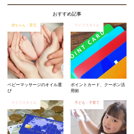
おすすめ記事
赤ちゃん・育児
ライフスタイル
ベビーマッサージのオイル選
ポイントカード、クーポン活
び
用術
ライフスタイル
子ども・子育て