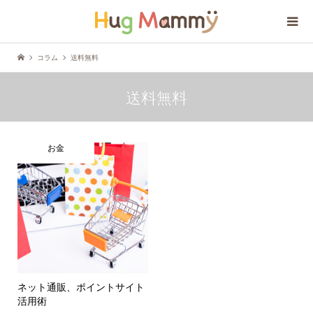
コラム
送料無料
送料無料
お金
ネット通販、ポイントサイト
活用術