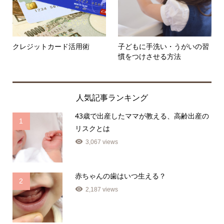
クレジットカード活用術
子どもに手洗い・うがいの習
慣をつけさせる方法
人気記事ランキング
43歳で出産したママが教える、高齢出産の
1
リスクとは
3,067 views
赤ちゃんの歯はいつ生える？
2
2,187 views