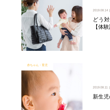
2019.08.14
どう対
【体験
赤ちゃん・育児
2019.08.11
新生児