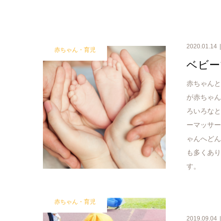
2020.01.14
赤ちゃん・育児
ベビー
赤ちゃんと
が赤ちゃん
ろいろなと
ーマッサー
ゃんへど
も多くあり
す。
赤ちゃん・育児
2019.09.04