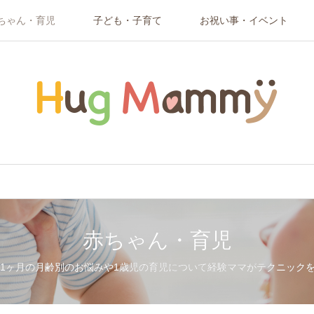
ちゃん・育児
子ども・子育て
お祝い事・イベント
赤ちゃん・育児
11ヶ月の月齢別のお悩みや1歳児の育児について経験ママがテクニック