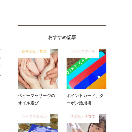
おすすめ記事
子
赤ちゃん・育児
ライフスタイル
い
ビ
ち
事
ベビーマッサージの
ポイントカード、ク
オイル選び
ーポン活用術
ライフスタイル
子ども・子育て