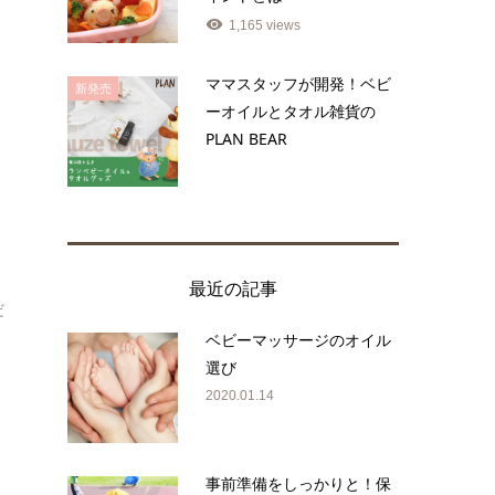
1,165 views
ママスタッフが開発！ベビ
新発売
ーオイルとタオル雑貨の
PLAN BEAR
び
最近の記事
だ
ベビーマッサージのオイル
選び
2020.01.14
事前準備をしっかりと！保