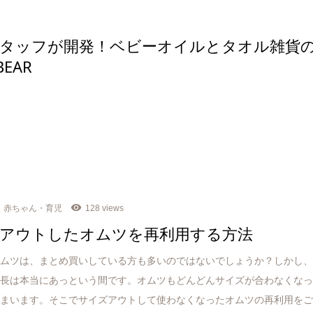
タッフが開発！ベビーオイルとタオル雑貨
BEAR
赤ちゃん・育児
128 views
アウトしたオムツを再利用する方法
オムツは、まとめ買いしている方も多いのではないでしょうか？しかし
成長は本当にあっという間です。オムツもどんどんサイズが合わなくな
しまいます。そこでサイズアウトして使わなくなったオムツの再利用を