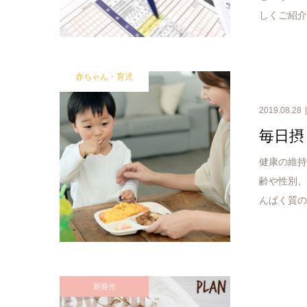
しくご紹
赤ちゃん・育児
2019.08.28
毎日摂
健康の維
齢や性別
んぱく質
新発売