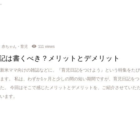
す。
赤ちゃん・育児
111 views
記は書くべき？メリットとデメリット
や新米ママ向けの雑誌などに、『育児日記をつけよう』という特集をた
ます。 私は、わずか1ヶ月と少しの間の短い期間ですが、育児日記をつ
た。 今回はそこで感じたメリットとデメリットを、ご紹介させていた
思います。