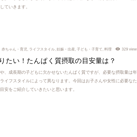
介していきます。
赤ちゃん・育児
,
ライフスタイル
,
妊娠・出産
,
子ども・子育て
,
料理
329 view
りたい！たんぱく質摂取の目安量は？
持や、成長期の子どもに欠かせないたんぱく質ですが、必要な摂取量は
、ライフスタイルによって異なります。今回はお子さんや女性に必要な
の目安をご紹介していきたいと思います。