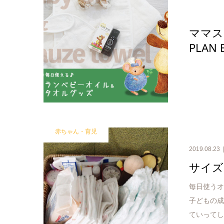
ママス
PLAN 
赤ちゃん・育児
2019.08.23
サイズ
毎日使う
子どもの
ていって