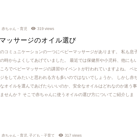
赤ちゃん・育児
319 views
マッサージのオイル選び
のコミュニケーションの一つにベビーマッサージがあります。 私も息
の時からよくしてあげていました。 最近では保健所や小児科、他にも
ころでベビーマッサージの講習やイベントが行われていますよね。 ベ
ジをしてみたいと思われる方も多いのではないでしょうか。 しかし赤
んなオイルを選んであげたらいいのか、安全なオイルはどれなのか迷う
ませんか？ そこで赤ちゃんに使うオイルの選び方についてご紹介しま
赤ちゃん・育児
,
子ども・子育て
317 views