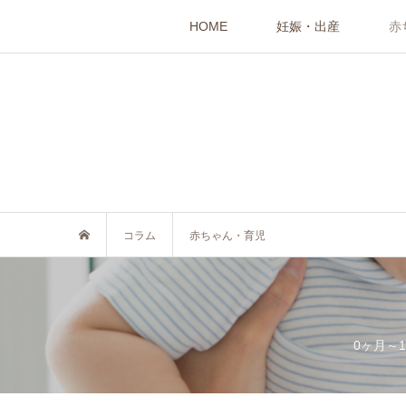
HOME
妊娠・出産
赤
コラム
赤ちゃん・育児
0ヶ月～