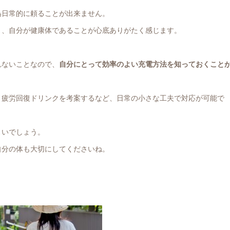
為日常的に頼ることが出来ません。
と、自分が健康体であることが心底ありがたく感じます。
れないことなので、
自分にとって効率のよい充電方法を知っておくこと
、疲労回復ドリンクを考案するなど、日常の小さな工夫で対応が可能で
よいでしょう。
自分の体も大切にしてくださいね。