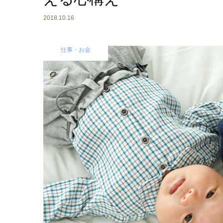
2018.10.16
仕事・お金