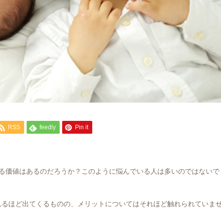
RSS
feedly
Pin it
する価値はあるのだろうか？このように悩んでいる人は多いのではないで
れるほど出てくるものの、メリットについてはそれほど触れられていま