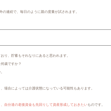
外の連続で、毎日のように親の度量が試されます。
ており、貯蓄もそれなりにあると思われます。
は何歳ですか？
か。
り、場合によっては介護状態になっている可能性もあります。
き、自分達の老後資金も先回りして資産形成しておきたい
ものです。