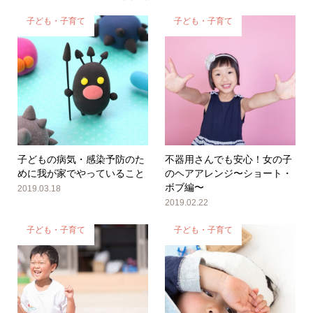
子ども・子育て
子ども・子育て
子どもの病気・感染予防のた
不器用さんでも安心！女の子
めに我が家でやっていること
のヘアアレンジ〜ショート・
ボブ編〜
2019.03.18
2019.02.22
子ども・子育て
子ども・子育て