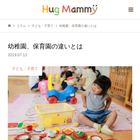
コラム
子ども・子育て
幼稚園、保育園の違いとは
幼稚園、保育園の違いとは
2019.07.13
子ども・子育て