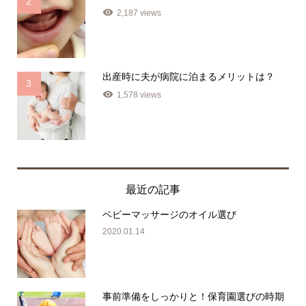
2
2,187 views
出産時に夫が病院に泊まるメリットは？
3
1,578 views
最近の記事
ベビーマッサージのオイル選び
2020.01.14
事前準備をしっかりと！保育園選びの時期