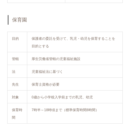
保育園
目的
保護者の委託を受けて、乳児・幼児を保育することを
目的とする
管轄
厚生労働省管轄の児童福祉施設
法
児童福祉法に基づく
先生
保育士資格が必要
対象
0歳から小学校入学前までの乳児、幼児
保育時
7時半～18時頃まで（標準保育時間8時間）
間