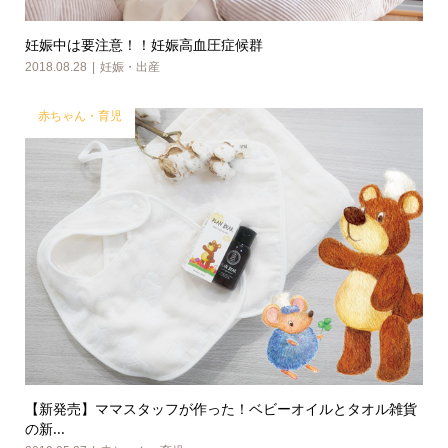
妊娠中は要注意！！妊娠高血圧症候群
2018.08.28
妊娠・出産
赤ちゃん・育児
【新発売】ママスタッフが作った！ベビーオイルとタオル雑貨
の新...