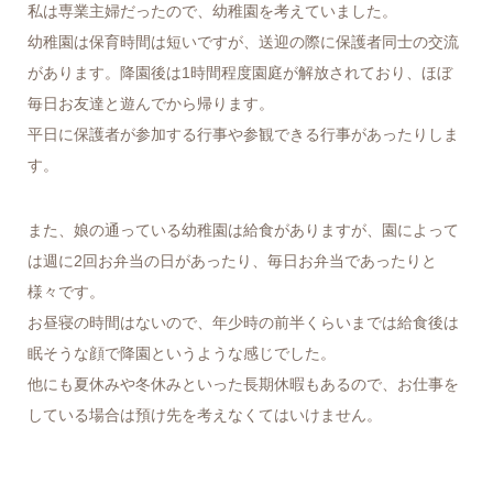
私は専業主婦だったので、幼稚園を考えていました。
幼稚園は保育時間は短いですが、送迎の際に保護者同士の交流
があります。降園後は1時間程度園庭が解放されており、ほぼ
毎日お友達と遊んでから帰ります。
平日に保護者が参加する行事や参観できる行事があったりしま
す。
また、娘の通っている幼稚園は給食がありますが、園によって
は週に2回お弁当の日があったり、毎日お弁当であったりと
様々です。
お昼寝の時間はないので、年少時の前半くらいまでは給食後は
眠そうな顔で降園というような感じでした。
他にも夏休みや冬休みといった長期休暇もあるので、お仕事を
している場合は預け先を考えなくてはいけません。