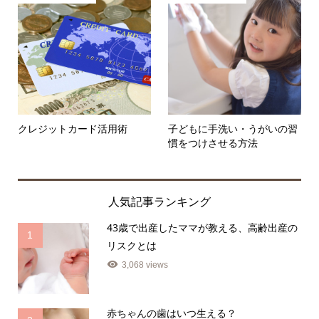
クレジットカード活用術
子どもに手洗い・うがいの習
慣をつけさせる方法
人気記事ランキング
43歳で出産したママが教える、高齢出産の
1
リスクとは
3,068 views
赤ちゃんの歯はいつ生える？