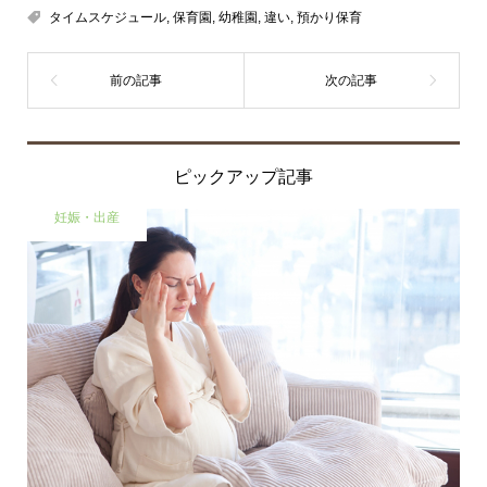
タイムスケジュール
,
保育園
,
幼稚園
,
違い
,
預かり保育
ピックアップ記事
妊娠・出産