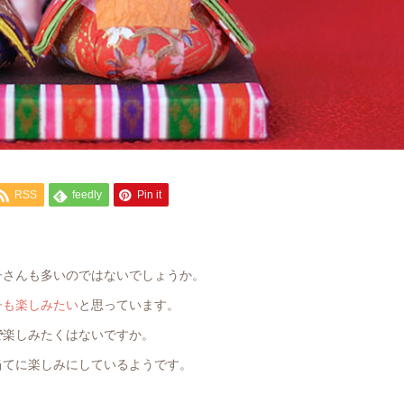
RSS
feedly
Pin it
子さんも多いのではないでしょうか。
子も楽しみたい
と思っています。
で
楽しみたくはないですか。
当てに楽しみにしているようです。