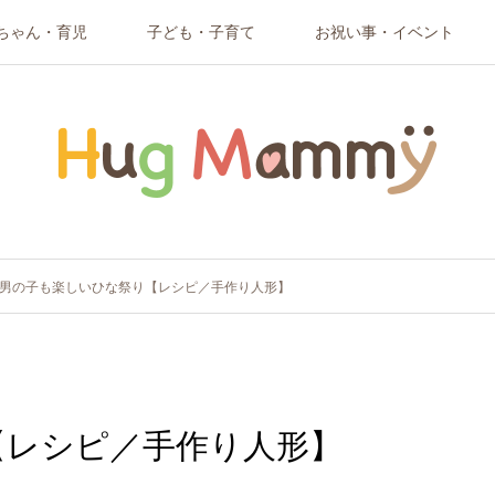
ちゃん・育児
子ども・子育て
お祝い事・イベント
男の子も楽しいひな祭り【レシピ／手作り人形】
【レシピ／手作り人形】