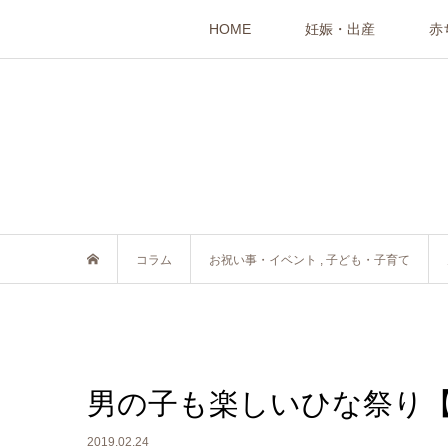
HOME
妊娠・出産
赤
コラム
お祝い事・イベント
,
子ども・子育て
男の子も楽しいひな祭り
2019.02.24