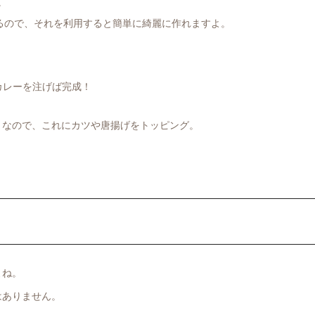
。
るので、それを利用すると簡単に綺麗に作れますよ。
。
カレーを注げば完成！
となので、これにカツや唐揚げをトッピング。
よね。
はありません。