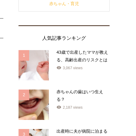
赤ちゃん・育児
人気記事ランキング
43歳で出産したママが教え
1
る、高齢出産のリスクとは
3,067 views
赤ちゃんの歯はいつ生え
2
る？
2,187 views
出産時に夫が病院に泊まる
3