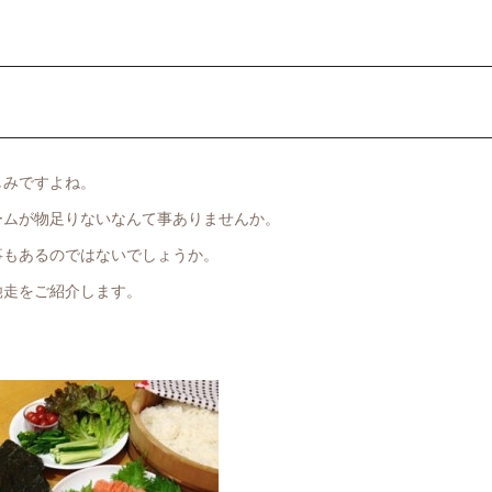
しみですよね。
ームが物足りないなんて事ありませんか。
事もあるのではないでしょうか。
馳走をご紹介します。