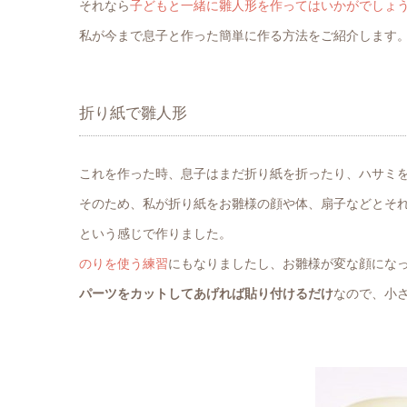
それなら
子どもと一緒に雛人形を作ってはいかがでしょ
私が今まで息子と作った簡単に作る方法をご紹介します
折り紙で雛人形
これを作った時、息子はまだ折り紙を折ったり、ハサミ
そのため、私が折り紙をお雛様の顔や体、扇子などとそ
という感じで作りました。
のりを使う練習
にもなりましたし、お雛様が変な顔にな
パーツをカットしてあげれば貼り付けるだけ
なので、小