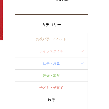
カテゴリー
お祝い事・イベント
ライフスタイル
仕事・お金
妊娠・出産
子ども・子育て
旅行