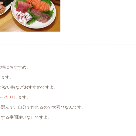
は特におすすめ。
ります。
がない時などおすすめですよ。
かったり
します。
を選んで、自分で作れるので大喜びなんです。
足する事間違いなしですよ。