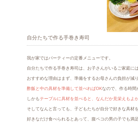
自分たちで作る手巻き寿司
我が家ではパーティーの定番メニューです。
自分たちで作る手巻き寿司は、お子さんがいるご家庭に
おすすめな理由はまず、準備をするお母さんの負担が減
酢飯と中の具材を準備して並べればOK
なので、作る時間
しかも
テーブルに具材を並べると、なんだか見栄えもよ
そしてなんと言っても、子どもたちが自分で好きな具材
好きなだけ食べられるとあって、腹ペコの男の子でも満