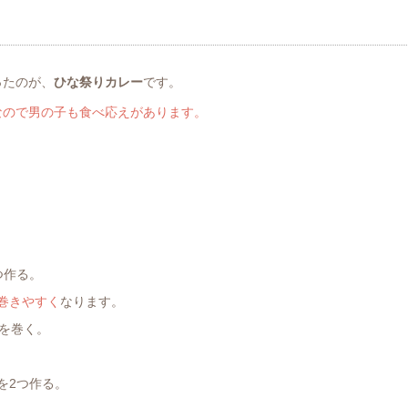
ったのが、
ひな祭りカレー
です。
なので男の子も食べ応えがあります。
つ作る。
巻きやすく
なります。
を巻く。
を2つ作る。