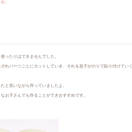
うか。
。
を使ったりはできませんでした。
れぞれパーツごとにカットしていき、それを息子がのりで貼り付けてい
ったと笑いながら作っていましたよ。
さなお子さんでも作ることができおすすめです。