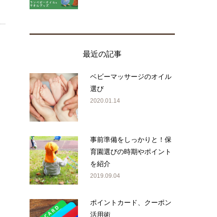
最近の記事
ベビーマッサージのオイル
選び
2020.01.14
事前準備をしっかりと！保
育園選びの時期やポイント
を紹介
2019.09.04
ポイントカード、クーポン
活用術