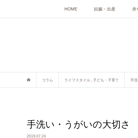
HOME
妊娠・出産
赤
コラム
ライフスタイル
,
子ども・子育て
手洗
手洗い・うがいの大切さ
2019.07.24