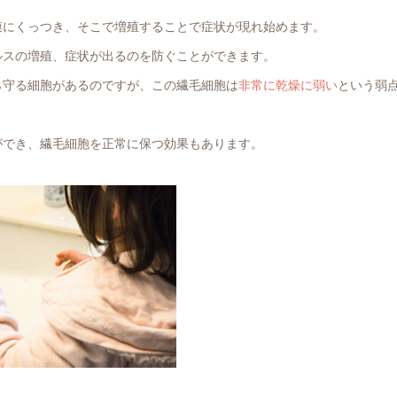
膜にくっつき、そこで増殖することで症状が現れ始めます。
ルスの増殖、症状が出るのを防ぐことができます。
ら守る細胞があるのですが、この繊毛細胞は
非常に乾燥に弱い
という弱
ができ、繊毛細胞を正常に保つ効果もあります。