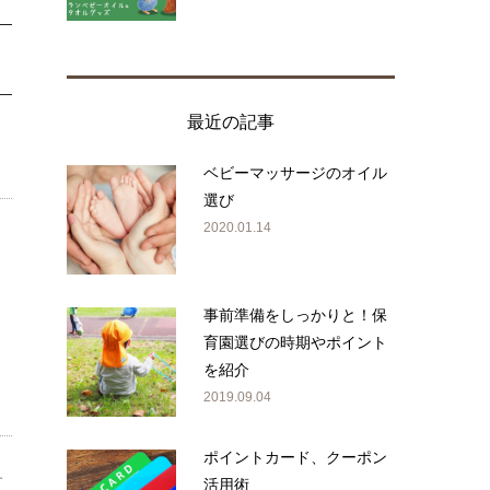
最近の記事
ベビーマッサージのオイル
選び
2020.01.14
。
事前準備をしっかりと！保
育園選びの時期やポイント
を紹介
2019.09.04
ポイントカード、クーポン
す
活用術