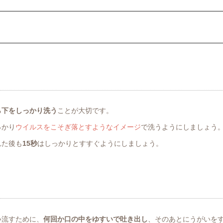
ら下をしっかり洗う
ことが大切です。
っかり
ウイルスをこそぎ落とすようなイメージ
で洗うようにしましょう
れた後も
15秒
はしっかりとすすぐようにしましょう。
い流すために、
何回か口の中をゆすいで吐き出し
、そのあとにうがいを