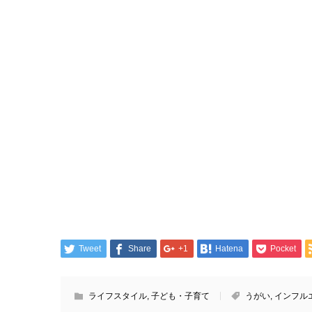
Tweet
Share
+1
Hatena
Pocket
ライフスタイル
,
子ども・子育て
うがい
,
インフル