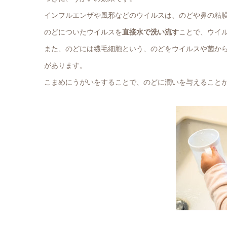
インフルエンザや風邪などのウイルスは、のどや鼻の粘
のどについたウイルスを
直接水で洗い流す
ことで、ウイ
また、のどには繊毛細胞という、のどを
ウイルス
や菌か
があります。
こまめにうがいをすることで、のどに潤いを与えること