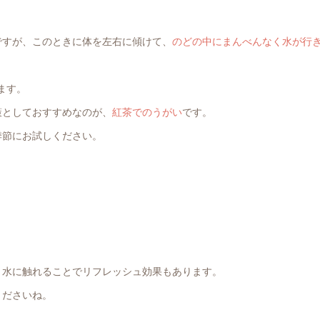
ですが、このときに体を左右に傾けて、
のどの中にまんべんなく水が行
ます。
策としておすすめなのが、
紅茶でのうがい
です。
季節にお試しください。
、水に触れることでリフレッシュ効果もあります。
くださいね。