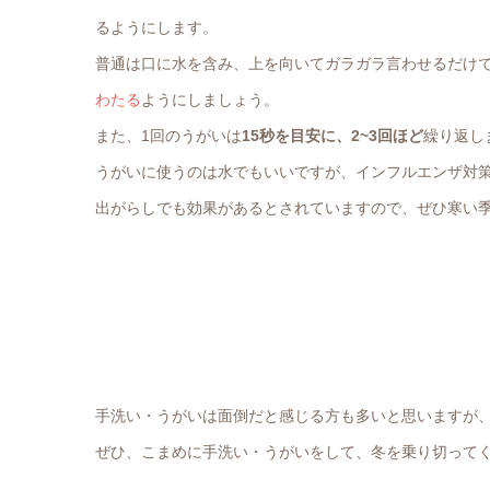
るようにします。
普通は口に水を含み、上を向いてガラガラ言わせるだけ
わたる
ようにしましょう。
また、1回のうがいは
15秒を目安に、2~3回ほど
繰り返し
うがいに使うのは水でもいいですが、インフルエンザ対
出がらしでも効果があるとされていますので、ぜひ寒い
手洗い・うがいは面倒だと感じる方も多いと思いますが
ぜひ、こまめに手洗い・うがいをして、冬を乗り切って