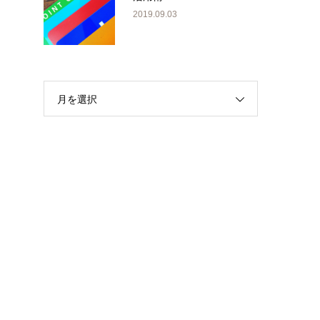
2019.09.03
き
月を選択