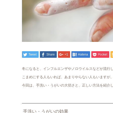
Tweet
Share
+1
Hatena
Pocket
冬になると、インフルエンザやノロウイルスなどが流行
こまめにする人もいれば、あまりやらない人もいますが
今回は、手洗い・うがいの大切さと、正しい方法を紹介
手洗い・うがいの効果