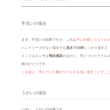
手洗いの場合
まず、手洗いの効果ですが、これは
手に付着したウイル
ハンドソープがない場合でも
流水で15秒
しっかり流すと
インフルエンザは
飛沫感染
のほかに、手についたウイル
因のひとつです。
こまめに、手についた菌やウイルスを洗い流すことで、
うがいの場合
つぎに、うがいの効果です。