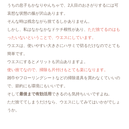
うちの息子もかなりやんちゃで、2人目のおさがりするには可
哀想な状態の服が沢山あります。
そんな時は残念ながら捨てるしかありません。
しかし、私はなかなかなドケチ根性があり、
ただ捨てるのはも
ったいないということで、ウエスにしています。
ウエスは、使いやすい大きさにハサミで切るだけなのでとても
簡単です。
ウエスにするとメリットも沢山ありますよ。
使い捨てなので、掃除も片付けもとても楽になります。
雑巾やフローリングシートなどの掃除道具を買わなくていいの
で、節約にも環境にもいいです。
そして
最後まで有効活用
できるのも気持ちいいですよね。
ただ捨ててしまうだけなら、ウエスにしてみてはいかがでしょ
うか。