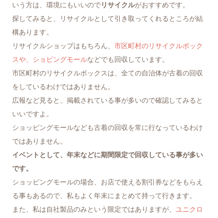
いう方は、環境にもいいので
リサイクル
がおすすめです。
探してみると、リサイクルとして引き取ってくれるところが結
構あります。
リサイクルショップはもちろん、
市区町村のリサイクルボック
スや、ショピングモール
などでも回収しています。
市区町村のリサイクルボックスは、全ての自治体が古着の回収
をしているわけではありません。
広報など見ると、掲載されている事が多いので確認してみると
いいですよ。
ショッピングモールなども古着の回収を常に行なっているわけ
ではありません。
イベントとして、年末などに期間限定で回収している事が多い
です。
ショッピングモールの場合、お店で使える割引券などをもらえ
る事もあるので、私もよく年末にまとめて持って行きます。
また、私は自社製品のみという限定ではありますが、
ユニクロ