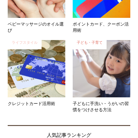
ベビーマッサージのオイル選
ポイントカード、クーポン活
び
用術
ライフスタイル
子ども・子育て
クレジットカード活用術
子どもに手洗い・うがいの習
慣をつけさせる方法
人気記事ランキング