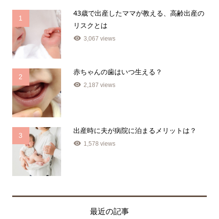
43歳で出産したママが教える、高齢出産の
1
リスクとは
3,067 views
赤ちゃんの歯はいつ生える？
2
2,187 views
出産時に夫が病院に泊まるメリットは？
3
1,578 views
最近の記事