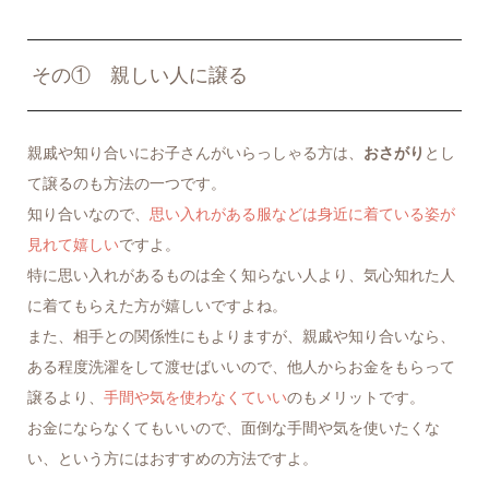
その① 親しい人に譲る
親戚や知り合いにお子さんがいらっしゃる方は、
おさがり
とし
て譲るのも方法の一つです。
知り合いなので、
思い入れがある服などは身近に着ている姿が
見れて嬉しい
ですよ。
特に思い入れがあるものは全く知らない人より、気心知れた人
に着てもらえた方が嬉しいですよね。
また、相手との関係性にもよりますが、親戚や知り合いなら、
ある程度洗濯をして渡せばいいので、他人からお金をもらって
譲るより、
手間や気を使わなくていい
のもメリットです。
お金にならなくてもいいので、面倒な手間や気を使いたくな
い、という方にはおすすめの方法ですよ。