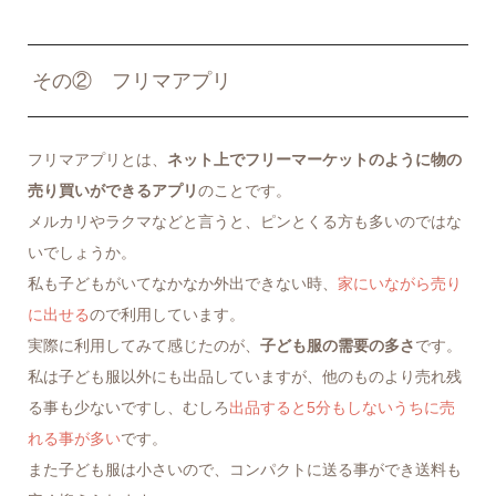
その② フリマアプリ
フリマアプリとは、
ネット上でフリーマーケットのように物の
売り買いができるアプリ
のことです。
メルカリやラクマなどと言うと、ピンとくる方も多いのではな
いでしょうか。
私も子どもがいてなかなか外出できない時、
家にいながら売り
に出せる
ので利用しています。
実際に利用してみて感じたのが、
子ども服の需要の多さ
です。
私は子ども服以外にも出品していますが、他のものより売れ残
る事も少ないですし、むしろ
出品すると5分もしないうちに売
れる事が多い
です。
また子ども服は小さいので、コンパクトに送る事ができ送料も