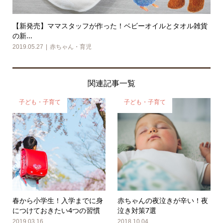
【新発売】ママスタッフが作った！ベビーオイルとタオル雑貨
の新...
2019.05.27
赤ちゃん・育児
関連記事一覧
子ども・子育て
子ども・子育て
春から小学生！入学までに身
赤ちゃんの夜泣きが辛い！夜
につけておきたい4つの習慣
泣き対策7選
2019.03.16
2018.10.04