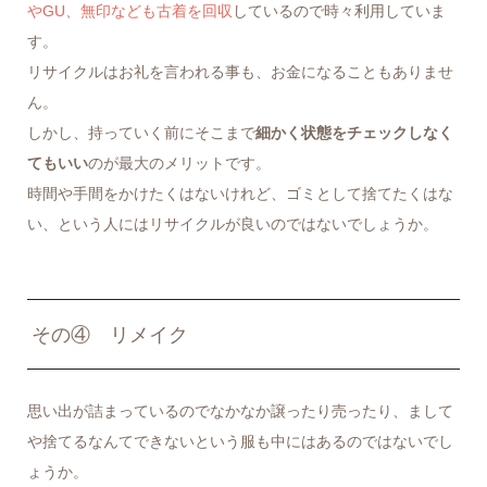
やGU、無印なども古着を回収
しているので時々利用していま
す。
リサイクルはお礼を言われる事も、お金になることもありませ
ん。
しかし、持っていく前にそこまで
細かく状態をチェックしなく
てもいい
のが最大のメリットです。
時間や手間をかけたくはないけれど、ゴミとして捨てたくはな
い、という人にはリサイクルが良いのではないでしょうか。
その④ リメイク
思い出が詰まっているのでなかなか譲ったり売ったり、まして
や捨てるなんてできないという服も中にはあるのではないでし
ょうか。