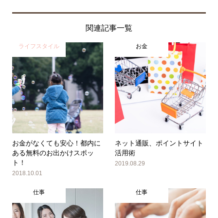
関連記事一覧
ライフスタイル
お金
お金がなくても安心！都内に
ネット通販、ポイントサイト
ある無料のお出かけスポッ
活用術
ト！
2019.08.29
2018.10.01
仕事
仕事