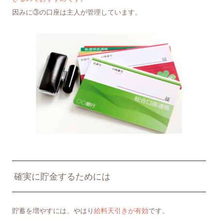
因みに③の口座は主人が管理しています。
確実に貯金するためには
貯蓄を増やすには、やはり
給料天引きが有効
です。