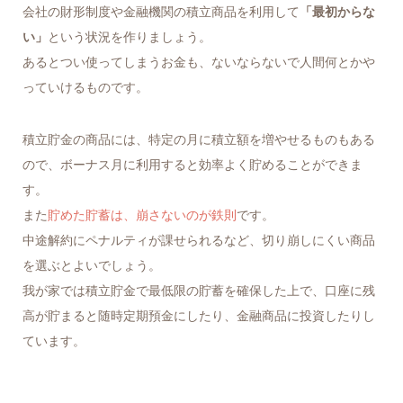
会社の財形制度や金融機関の積立商品を利用して
「最初からな
い」
という状況を作りましょう。
あるとつい使ってしまうお金も、ないならないで人間何とかや
っていけるものです。
積立貯金の商品には、特定の月に積立額を増やせるものもある
ので、ボーナス月に利用すると効率よく貯めることができま
す。
また
貯めた貯蓄は、崩さないのが鉄則
です。
中途解約にペナルティが課せられるなど、切り崩しにくい商品
を選ぶとよいでしょう。
我が家では積立貯金で最低限の貯蓄を確保した上で、口座に残
高が貯まると随時定期預金にしたり、金融商品に投資したりし
ています。