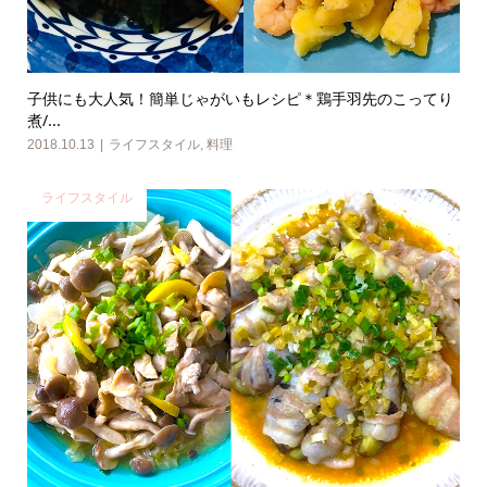
子供にも大人気！簡単じゃがいもレシピ＊鶏手羽先のこってり
煮/...
2018.10.13
ライフスタイル
,
料理
ライフスタイル