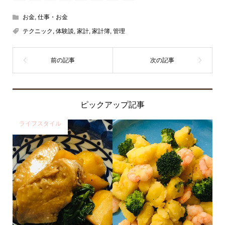
お金
,
仕事・お金
テクニック
,
体験談
,
家計
,
家計簿
,
管理
ピックアップ記事
ライフスタイル