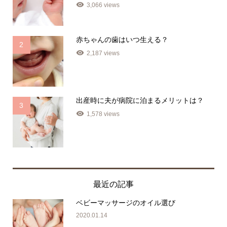
3,066 views
赤ちゃんの歯はいつ生える？
2
2,187 views
出産時に夫が病院に泊まるメリットは？
3
1,578 views
最近の記事
ベビーマッサージのオイル選び
2020.01.14