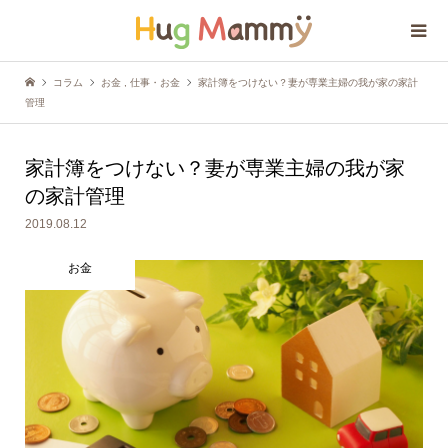
コラム
お金
,
仕事・お金
家計簿をつけない？妻が専業主婦の我が家の家計
管理
家計簿をつけない？妻が専業主婦の我が家
の家計管理
2019.08.12
お金