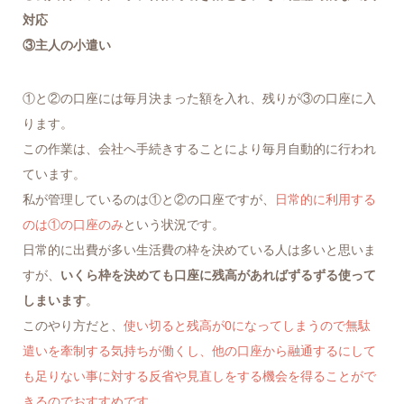
対応
③主人の小遣い
①と②の口座には毎月決まった額を入れ、残りが③の口座に入
ります。
この作業は、会社へ手続きすることにより毎月自動的に行われ
ています。
私が管理しているのは①と②の口座ですが、
日常的に利用する
のは①の口座のみ
という状況です。
日常的に出費が多い生活費の枠を決めている人は多いと思いま
すが、
いくら枠を決めても口座に残高があればずるずる使って
しまいます
。
このやり方だと、
使い切ると残高が0になってしまうので無駄
遣いを牽制する気持ちが働くし、他の口座から融通するにして
も足りない事に対する反省や見直しをする機会を得ることがで
きるのでおすすめです
。