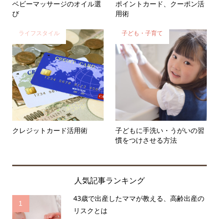
ベビーマッサージのオイル選
ポイントカード、クーポン活
び
用術
ライフスタイル
子ども・子育て
クレジットカード活用術
子どもに手洗い・うがいの習
慣をつけさせる方法
人気記事ランキング
43歳で出産したママが教える、高齢出産の
1
リスクとは