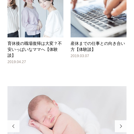
育休後の職場復帰は大変？不
産休までの仕事との向き合い
安いっぱいなママへ【体験
方【体験談】
談】
2019.03.07
2019.04.27

