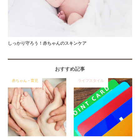
しっかり守ろう！赤ちゃんのスキンケア
魔の
おすすめ記事
赤ちゃん・育児
ライフスタイル